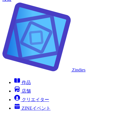
Zindies
作品
店舗
クリエイター
ZINEイベント