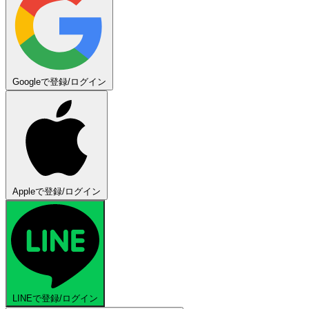
Googleで登録/ログイン
Appleで登録/ログイン
LINEで登録/ログイン