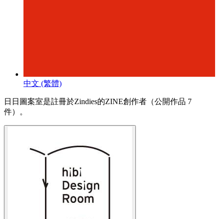
中文 (繁體)
日日圖案室是註冊於Zindies的ZINE創作者（公開作品 7
件）。