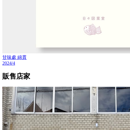
甘味處 綿貫
2024/4
販售店家