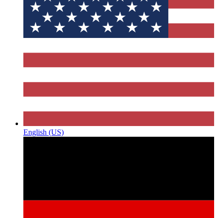
English (US)