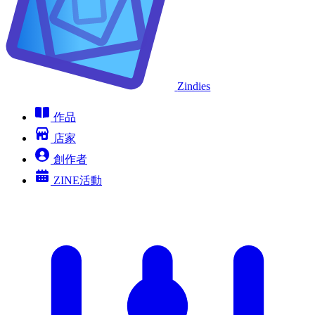
Zindies
作品
店家
創作者
ZINE活動