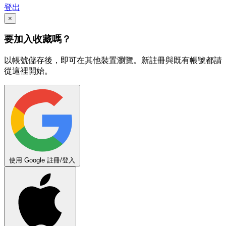
登出
×
要加入收藏嗎？
以帳號儲存後，即可在其他裝置瀏覽。新註冊與既有帳號都請
從這裡開始。
使用 Google 註冊/登入