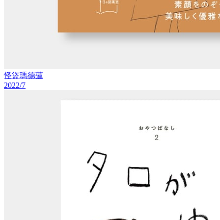
怪盜瑪德蓮
2022/7