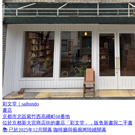
彩文堂｜saibundo
書店
京都市北區紫竹西高繩町68番地
位於京都新大宮商店街的書店「彩文堂」，販售新書與二手書
📚 已於2025年12月開幕 咖啡廳與藝廊將陸續開幕