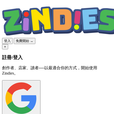
登入
免費開始 →
×
註冊/登入
創作者、店家、讀者──以最適合你的方式，開始使用
Zindies。