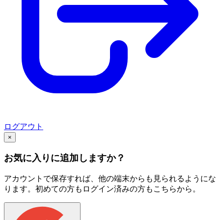
ログアウト
×
お気に入りに追加しますか？
アカウントで保存すれば、他の端末からも見られるようにな
ります。初めての方もログイン済みの方もこちらから。