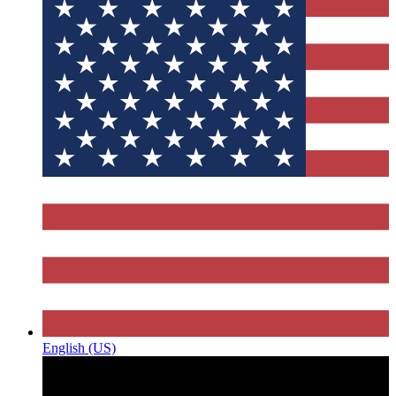
English (US)