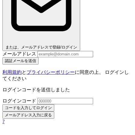
または、メールアドレスで登録/ログイン
メールアドレス
認証メールを送信
利用規約
と
プライバシーポリシー
に同意の上、 ログインし
てください
ログインコードを送信しました
ログインコード
コードを入力してログイン
メールアドレス入力に戻る
?