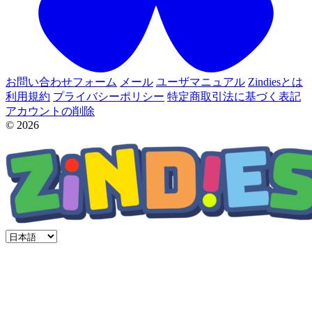
お問い合わせフォーム
メール
ユーザマニュアル
Zindiesとは
利用規約
プライバシーポリシー
特定商取引法に基づく表記
アカウントの削除
© 2026