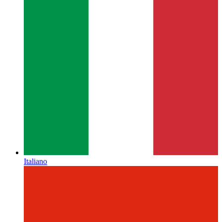
Italiano