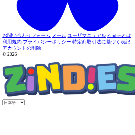
お問い合わせフォーム
メール
ユーザマニュアル
Zindiesとは
利用規約
プライバシーポリシー
特定商取引法に基づく表記
アカウントの削除
© 2026