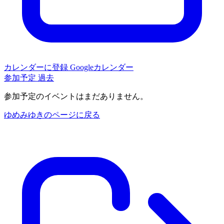
カレンダーに登録
Googleカレンダー
参加予定
過去
参加予定のイベントはまだありません。
ゆめみゆきのページに戻る