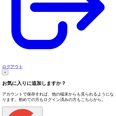
ログアウト
×
お気に入りに追加しますか？
アカウントで保存すれば、他の端末からも見られるようにな
ります。初めての方もログイン済みの方もこちらから。