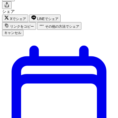
シェア
Xでシェア
LINEでシェア
リンクをコピー
その他の方法でシェア
キャンセル