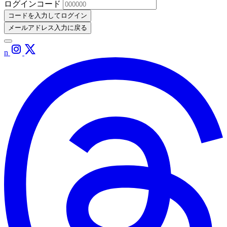
ログインコード
コードを入力してログイン
メールアドレス入力に戻る
n