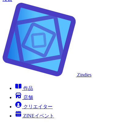
Zindies
作品
店舗
クリエイター
ZINEイベント