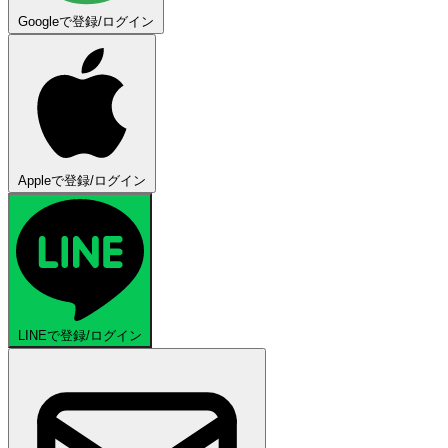
Googleで登録/ログイン
Appleで登録/ログイン
LINEで登録/ログイン