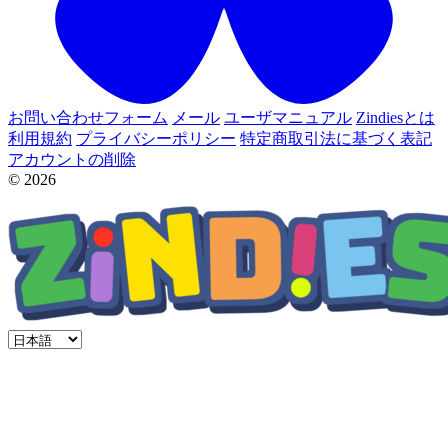
お問い合わせフォーム
メール
ユーザマニュアル
Zindiesとは
利用規約
プライバシーポリシー
特定商取引法に基づく表記
アカウントの削除
© 2026