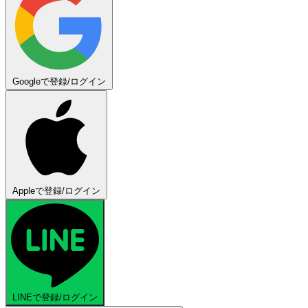
Googleで登録/ログイン
Appleで登録/ログイン
LINEで登録/ログイン