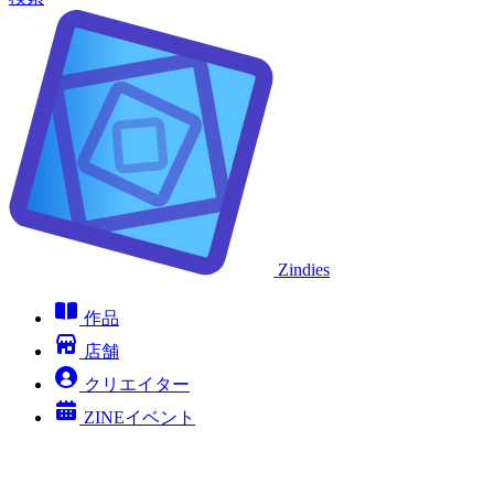
Zindies
作品
店舗
クリエイター
ZINEイベント