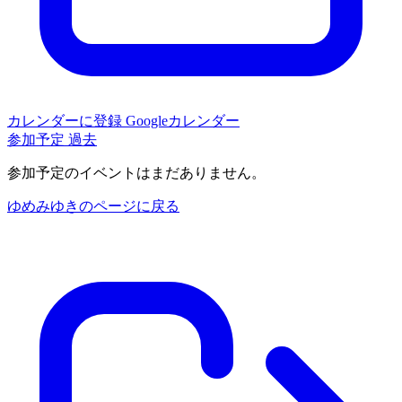
カレンダーに登録
Googleカレンダー
参加予定
過去
参加予定のイベントはまだありません。
ゆめみゆきのページに戻る