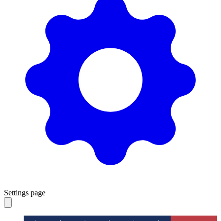
Settings page