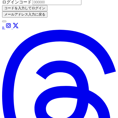
ログインコード
コードを入力してログイン
メールアドレス入力に戻る
n