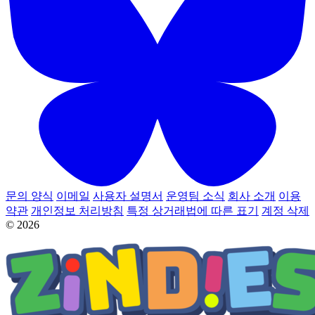
문의 양식
이메일
사용자 설명서
운영팀 소식
회사 소개
이용
약관
개인정보 처리방침
특정 상거래법에 따른 표기
계정 삭제
© 2026