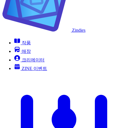
Zindies
작품
매장
크리에이터
ZINE 이벤트