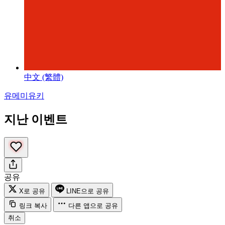
中文 (繁體)
유메미유키
지난 이벤트
공유
X로 공유
LINE으로 공유
링크 복사
다른 앱으로 공유
취소