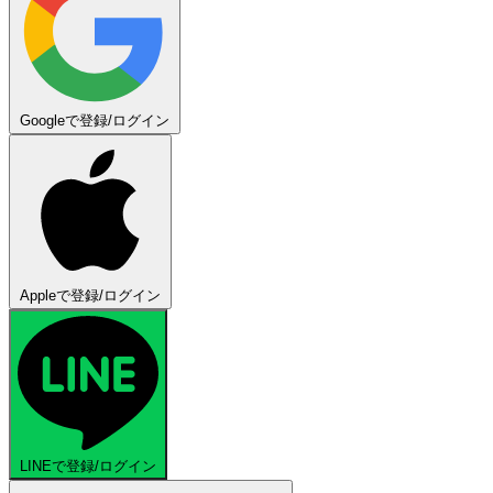
Googleで登録/ログイン
Appleで登録/ログイン
LINEで登録/ログイン