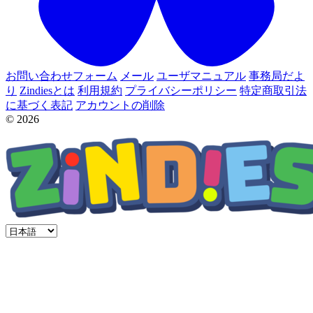
お問い合わせフォーム
メール
ユーザマニュアル
事務局だよ
り
Zindiesとは
利用規約
プライバシーポリシー
特定商取引法
に基づく表記
アカウントの削除
© 2026