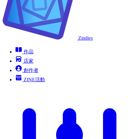
Zindies
作品
店家
創作者
ZINE活動