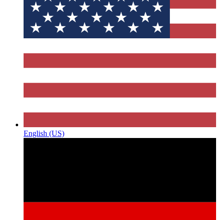
English (US)