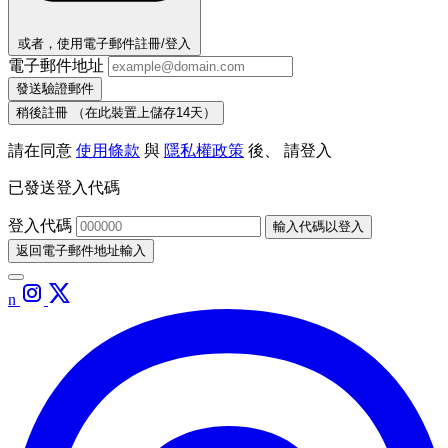
或者，使用電子郵件註冊/登入
電子郵件地址
發送驗證郵件
稍後註冊
（在此裝置上儲存14天）
請在同意
使用條款
與
隱私權政策
後、 請登入
已發送登入代碼
登入代碼
輸入代碼以登入
返回電子郵件地址輸入
n