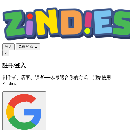
登入
免費開始 →
×
註冊/登入
創作者、店家、讀者──以最適合你的方式，開始使用
Zindies。