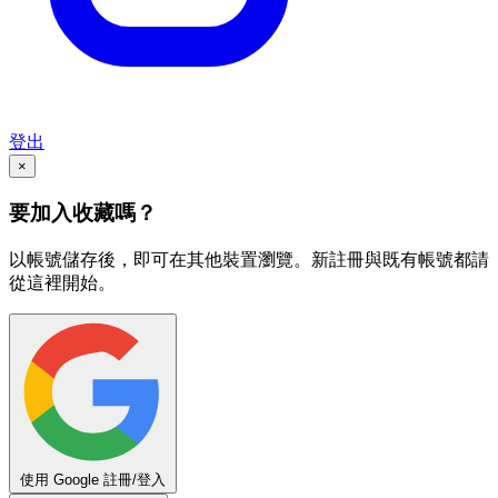
登出
×
要加入收藏嗎？
以帳號儲存後，即可在其他裝置瀏覽。新註冊與既有帳號都請
從這裡開始。
使用 Google 註冊/登入