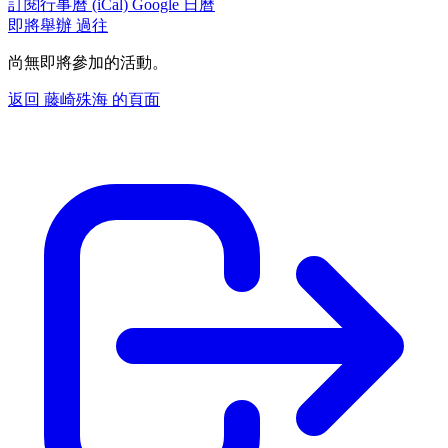
訂閱行事曆 (iCal)
Google 日曆
即將舉辦
過往
尚無即將參加的活動。
返回 藤崎殊海 的頁面