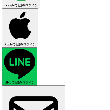
Googleで登録/ログイン
Appleで登録/ログイン
LINEで登録/ログイン