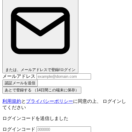
または、メールアドレスで登録/ログイン
メールアドレス
認証メールを送信
あとで登録する
（14日間この端末に保存）
利用規約
と
プライバシーポリシー
に同意の上、 ログインし
てください
ログインコードを送信しました
ログインコード