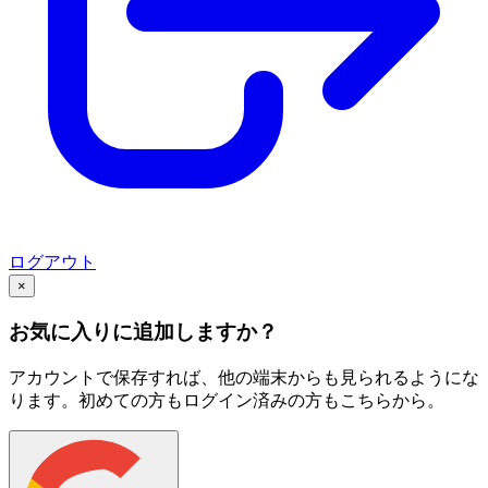
ログアウト
×
お気に入りに追加しますか？
アカウントで保存すれば、他の端末からも見られるようにな
ります。初めての方もログイン済みの方もこちらから。