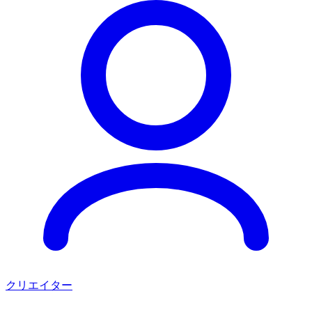
クリエイター