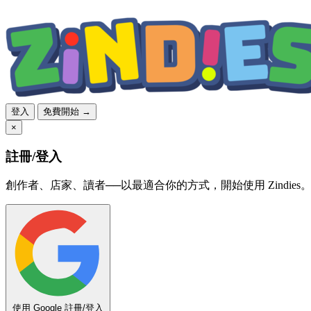
登入
免費開始 →
×
註冊/登入
創作者、店家、讀者──以最適合你的方式，開始使用 Zindies
使用 Google 註冊/登入