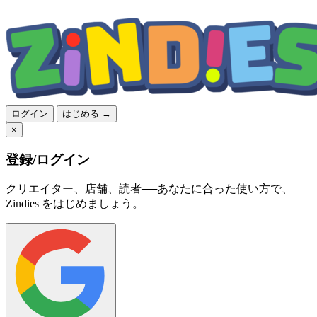
ログイン
はじめる →
×
登録/ログイン
クリエイター、店舗、読者──あなたに合った使い方で、
Zindies をはじめましょう。