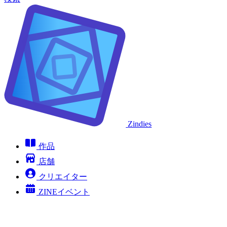
Zindies
作品
店舗
クリエイター
ZINEイベント