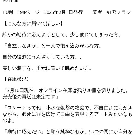
B6判 198ページ 2026年2月1日発行 著者 虹乃ノラン
【こんな方に届いてほしい】
誰かの期待に応えようとして、少し疲れてしまった方。
「自立しなきゃ」と一人で抱え込みがちな方。
自分の役割にうんざりしている方。、
美しい装丁を、手元に置いて眺めたい方。
【在庫状況】
「2月16日現在、オンライン在庫は残り20冊を切りました。
完売後の再販は未定です」
「スケートってね、小さな銀盤の箱庭で、不自由さにもがき
ながら、必死に羽を広げて自由を表現するアートみたいなも
のよ」
「期待に応えたい」と願う純粋な心が、いつの間にか自分を