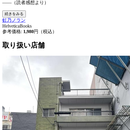
——（読者感想より）
続きをみる
虹乃ノラン
HelveticaBooks
参考価格:
1,980
円（税込）
取り扱い店舗