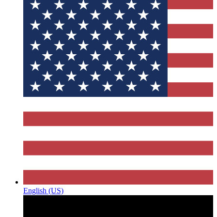
English (US)