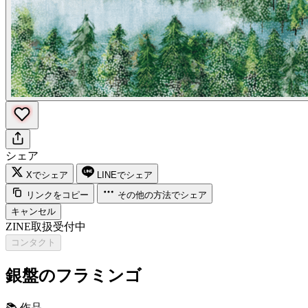
シェア
Xでシェア
LINEでシェア
リンクをコピー
その他の方法でシェア
キャンセル
ZINE取扱受付中
コンタクト
銀盤のフラミンゴ
📚
作品