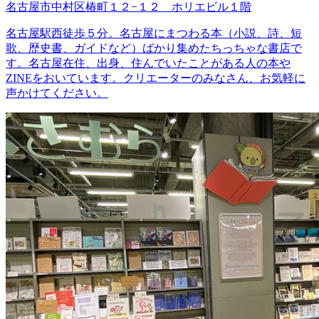
名古屋市中村区椿町１２−１２ ホリエビル１階
名古屋駅西徒歩５分。名古屋にまつわる本（小説、詩、短
歌、歴史書、ガイドなど）ばかり集めたちっちゃな書店で
す。名古屋在住、出身、住んでいたことがある人の本や
ZINEをおいています。クリエーターのみなさん、お気軽に
声かけてください。