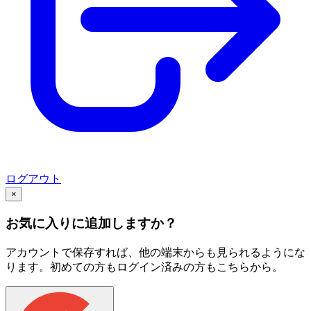
ログアウト
×
お気に入りに追加しますか？
アカウントで保存すれば、他の端末からも見られるようにな
ります。初めての方もログイン済みの方もこちらから。