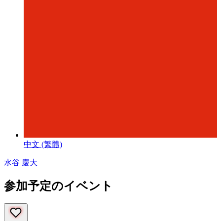
中文 (繁體)
水谷 慶大
参加予定のイベント