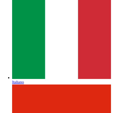
Italiano