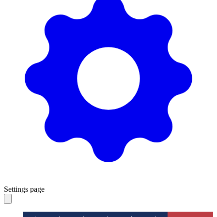
Settings page