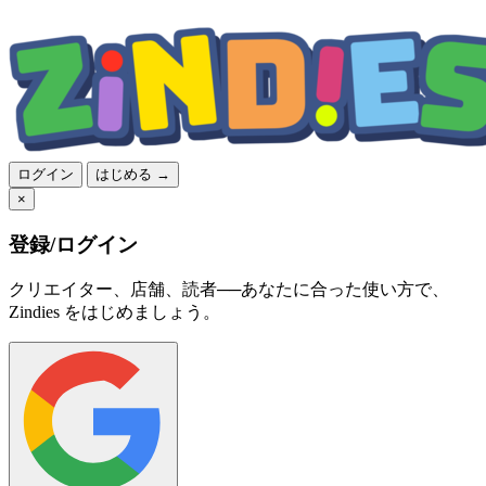
ログイン
はじめる →
×
登録/ログイン
クリエイター、店舗、読者──あなたに合った使い方で、
Zindies をはじめましょう。