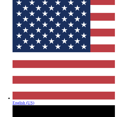
English (US)