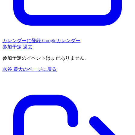
カレンダーに登録
Googleカレンダー
参加予定
過去
参加予定のイベントはまだありません。
水谷 慶大のページに戻る