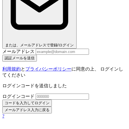
または、メールアドレスで登録/ログイン
メールアドレス
認証メールを送信
利用規約
と
プライバシーポリシー
に同意の上、 ログインし
てください
ログインコードを送信しました
ログインコード
コードを入力してログイン
メールアドレス入力に戻る
?