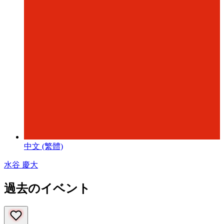
中文 (繁體)
水谷 慶大
過去のイベント