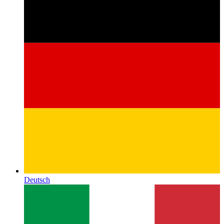
Deutsch