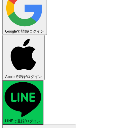
Googleで登録/ログイン
Appleで登録/ログイン
LINEで登録/ログイン