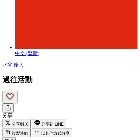
中文 (繁體)
水谷 慶大
過往活動
分享
分享到 X
分享到 LINE
複製連結
以其他方式分享