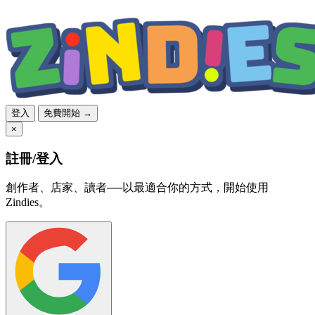
登入
免費開始 →
×
註冊/登入
創作者、店家、讀者──以最適合你的方式，開始使用
Zindies。