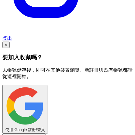
登出
×
要加入收藏嗎？
以帳號儲存後，即可在其他裝置瀏覽。新註冊與既有帳號都請
從這裡開始。
使用 Google 註冊/登入