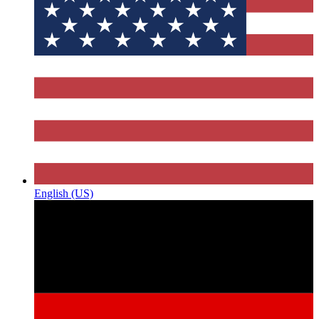
English (US)