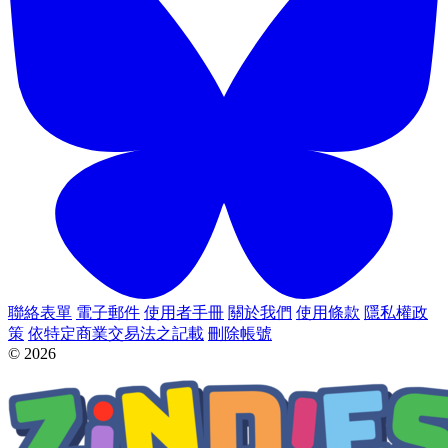
聯絡表單
電子郵件
使用者手冊
關於我們
使用條款
隱私權政
策
依特定商業交易法之記載
刪除帳號
© 2026