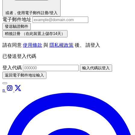
或者，使用電子郵件註冊/登入
電子郵件地址
發送驗證郵件
稍後註冊
（在此裝置上儲存14天）
請在同意
使用條款
與
隱私權政策
後、 請登入
已發送登入代碼
登入代碼
輸入代碼以登入
返回電子郵件地址輸入
n