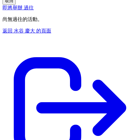
取消
即將舉辦
過往
尚無過往的活動。
返回 水谷 慶大 的頁面