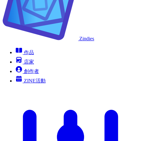
Zindies
作品
店家
創作者
ZINE活動