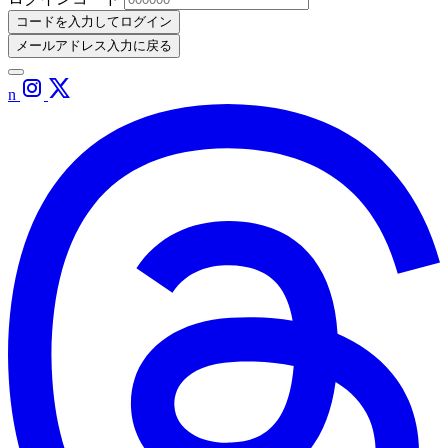
コードを入力してログイン
メールアドレス入力に戻る
n