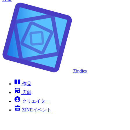
Zindies
作品
店舗
クリエイター
ZINEイベント