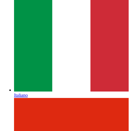
Italiano