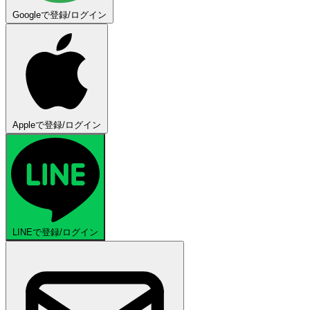
Googleで登録/ログイン
Appleで登録/ログイン
LINEで登録/ログイン