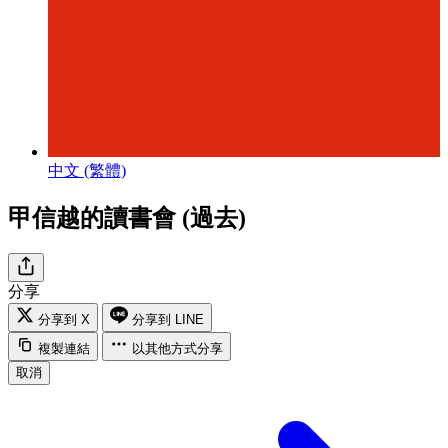
中文 (繁體)
甲信越的讀書會 (過去)
分享
分享到 X
分享到 LINE
複製連結
以其他方式分享
取消