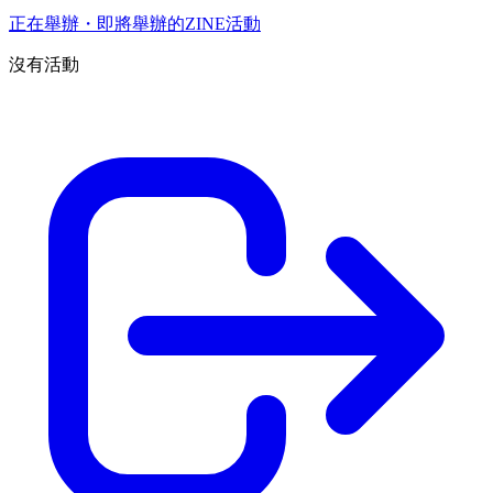
正在舉辦・即將舉辦的ZINE活動
沒有活動