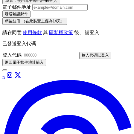
或者，使用電子郵件註冊/登入
電子郵件地址
發送驗證郵件
稍後註冊
（在此裝置上儲存14天）
請在同意
使用條款
與
隱私權政策
後、 請登入
已發送登入代碼
登入代碼
輸入代碼以登入
返回電子郵件地址輸入
n