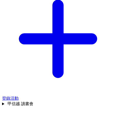
登錄活動
甲信越
讀書會