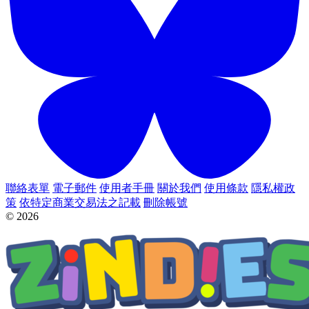
聯絡表單
電子郵件
使用者手冊
關於我們
使用條款
隱私權政
策
依特定商業交易法之記載
刪除帳號
© 2026