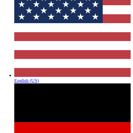
English (US)