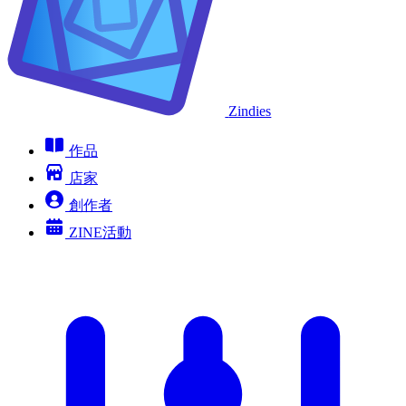
Zindies
作品
店家
創作者
ZINE活動