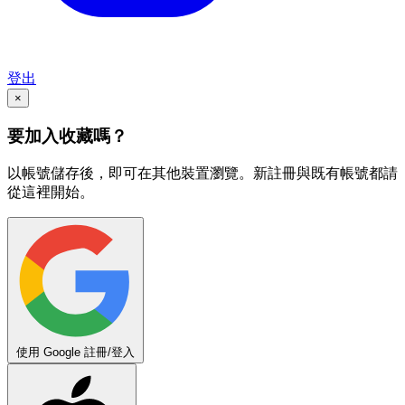
登出
×
要加入收藏嗎？
以帳號儲存後，即可在其他裝置瀏覽。新註冊與既有帳號都請
從這裡開始。
使用 Google 註冊/登入