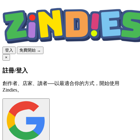
登入
免費開始 →
×
註冊/登入
創作者、店家、讀者──以最適合你的方式，開始使用
Zindies。