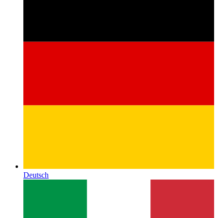
Deutsch