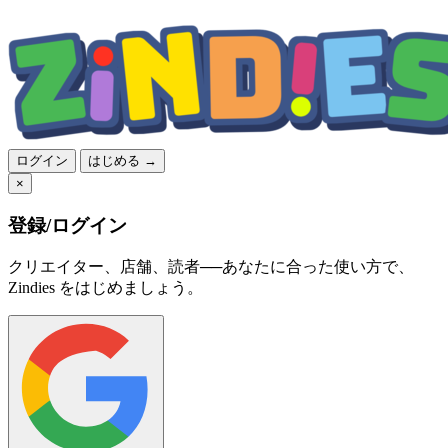
ログイン
はじめる →
×
登録/ログイン
クリエイター、店舗、読者──あなたに合った使い方で、
Zindies をはじめましょう。