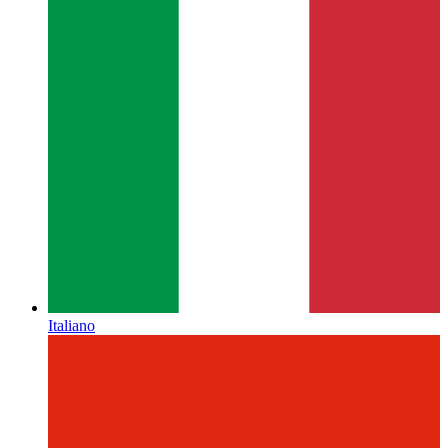
Italiano