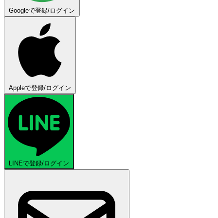
Googleで登録/ログイン
Appleで登録/ログイン
LINEで登録/ログイン