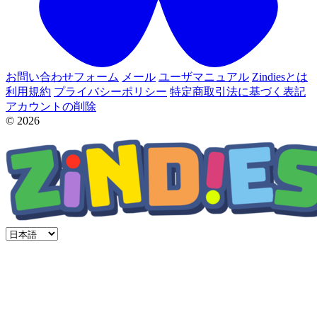
お問い合わせフォーム
メール
ユーザマニュアル
Zindiesとは
利用規約
プライバシーポリシー
特定商取引法に基づく表記
アカウントの削除
© 2026