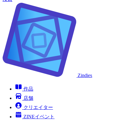
Zindies
作品
店舗
クリエイター
ZINEイベント