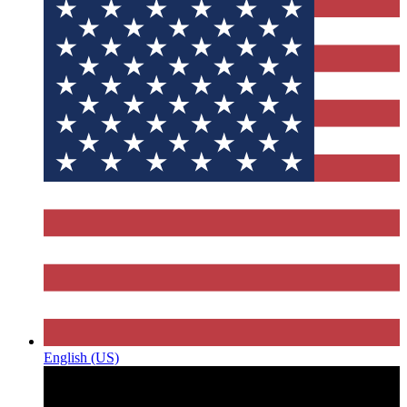
English (US)