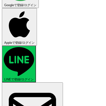
Googleで登録/ログイン
Appleで登録/ログイン
LINEで登録/ログイン