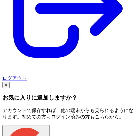
ログアウト
×
お気に入りに追加しますか？
アカウントで保存すれば、他の端末からも見られるようにな
ります。初めての方もログイン済みの方もこちらから。