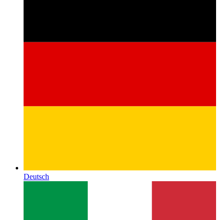
Deutsch