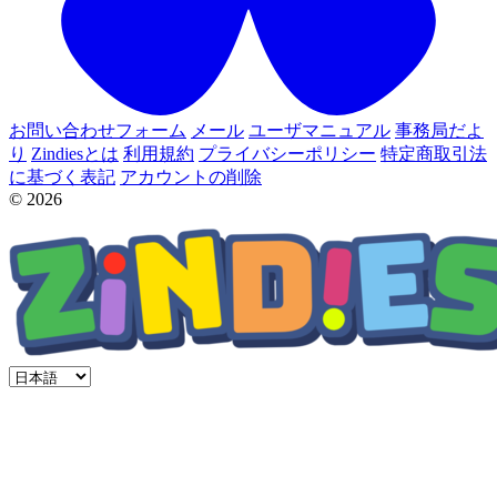
お問い合わせフォーム
メール
ユーザマニュアル
事務局だよ
り
Zindiesとは
利用規約
プライバシーポリシー
特定商取引法
に基づく表記
アカウントの削除
© 2026