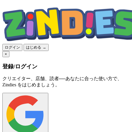
ログイン
はじめる →
×
登録/ログイン
クリエイター、店舗、読者──あなたに合った使い方で、
Zindies をはじめましょう。