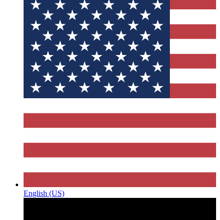
English (US)