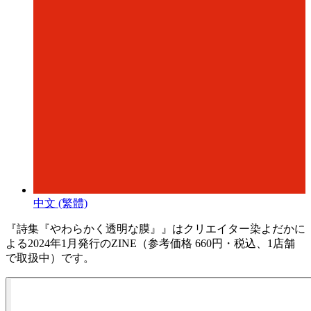
中文 (繁體)
『詩集『やわらかく透明な膜』』はクリエイター染よだかに
よる2024年1月発行のZINE（参考価格 660円・税込、1店舗
で取扱中）です。