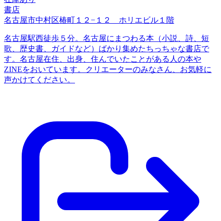
書店
名古屋市中村区椿町１２−１２ ホリエビル１階
名古屋駅西徒歩５分。名古屋にまつわる本（小説、詩、短
歌、歴史書、ガイドなど）ばかり集めたちっちゃな書店で
す。名古屋在住、出身、住んでいたことがある人の本や
ZINEをおいています。クリエーターのみなさん、お気軽に
声かけてください。