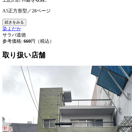
A5正方形型／28ページ
続きをみる
染よだか
サラバ道徳
参考価格:
660
円（税込）
取り扱い店舗