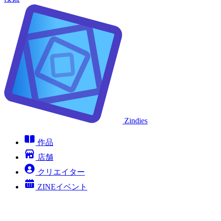
Zindies
作品
店舗
クリエイター
ZINEイベント