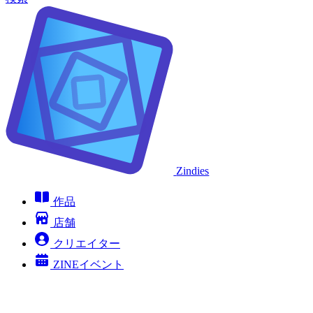
Zindies
作品
店舗
クリエイター
ZINEイベント