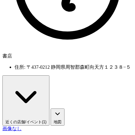
書店
住所: 〒437-0212 静岡県周智郡森町向天方１２３８−５
近くの店舗/イベント(1)
地図
画像なし