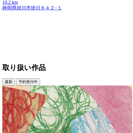
10.2 km
静岡県掛川市掛川６４２−１
取り扱い作品
最新
予約受付中