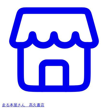
走る本屋さん 高久書店