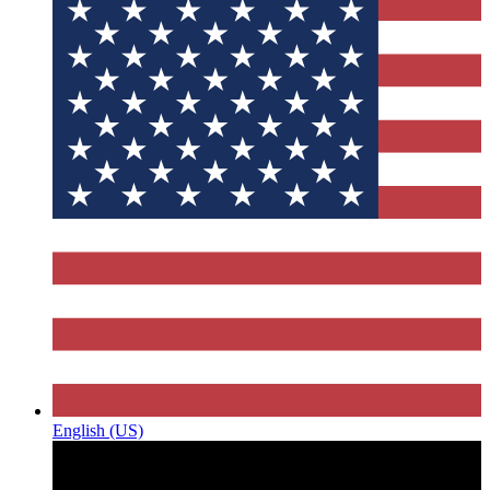
English (US)