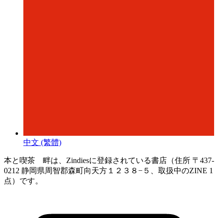
中文 (繁體)
本と喫茶 畔は、Zindiesに登録されている書店（住所 〒437-
0212 静岡県周智郡森町向天方１２３８−５、取扱中のZINE 1
点）です。