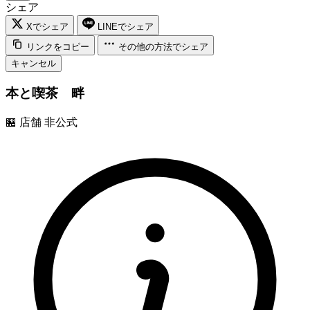
シェア
Xでシェア
LINEでシェア
リンクをコピー
その他の方法でシェア
キャンセル
本と喫茶 畔
🏪
店舗
非公式