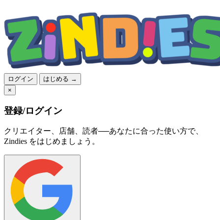
ログイン
はじめる →
×
登録/ログイン
クリエイター、店舗、読者──あなたに合った使い方で、
Zindies をはじめましょう。