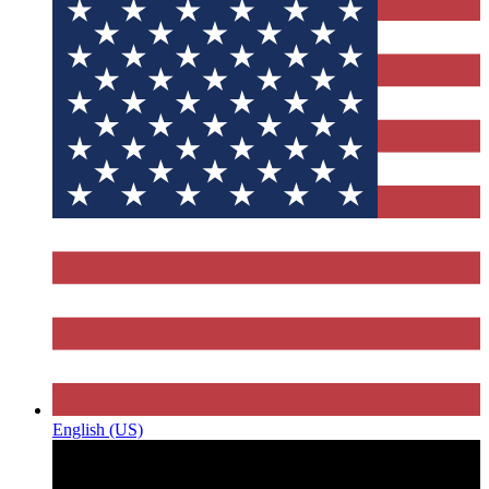
English (US)