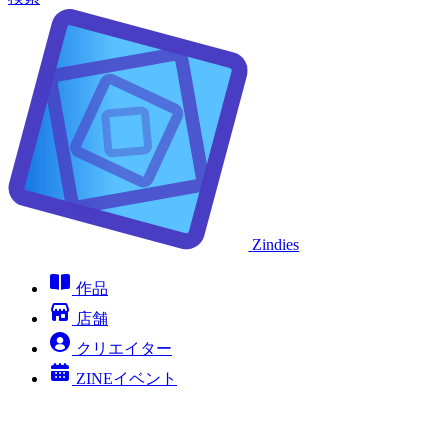
Zindies
作品
店舗
クリエイター
ZINEイベント