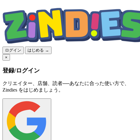
ログイン
はじめる →
×
登録/ログイン
クリエイター、店舗、読者──あなたに合った使い方で、
Zindies をはじめましょう。