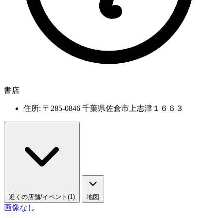
書店
住所: 〒285-0846 千葉県佐倉市上志津１６６３
近くの店舗/イベント(1)
地図
画像なし