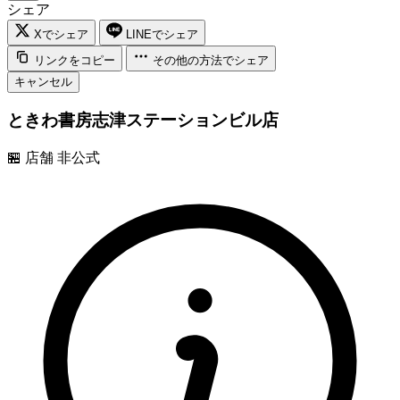
シェア
Xでシェア
LINEでシェア
リンクをコピー
その他の方法でシェア
キャンセル
ときわ書房志津ステーションビル店
🏪
店舗
非公式