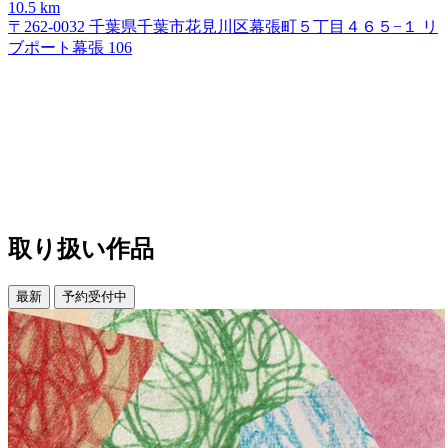
10.5 km
〒262-0032 千葉県千葉市花見川区幕張町５丁目４６５−１ リ
ブポート幕張 106
取り扱い作品
最新
予約受付中