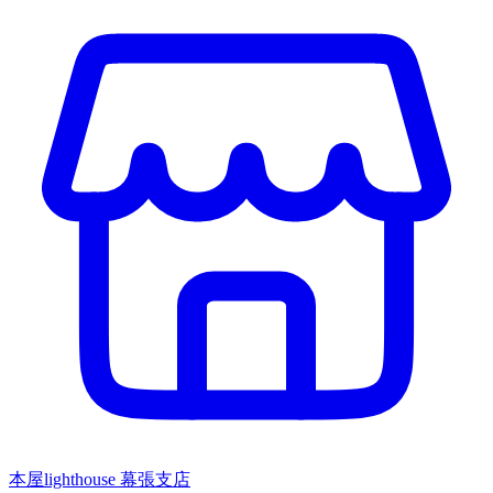
本屋lighthouse 幕張支店