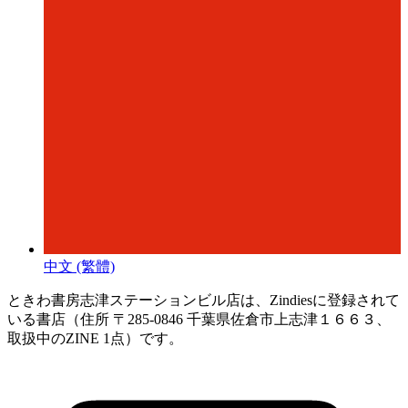
中文 (繁體)
ときわ書房志津ステーションビル店は、Zindiesに登録されて
いる書店（住所 〒285-0846 千葉県佐倉市上志津１６６３、
取扱中のZINE 1点）です。