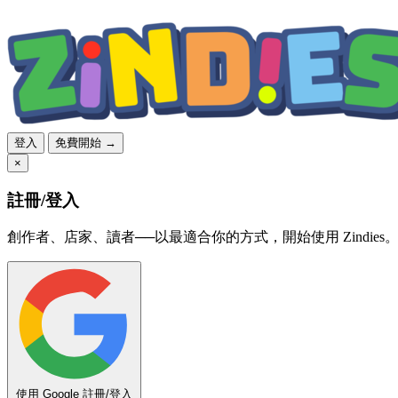
登入
免費開始 →
×
註冊/登入
創作者、店家、讀者──以最適合你的方式，開始使用 Zindies
使用 Google 註冊/登入