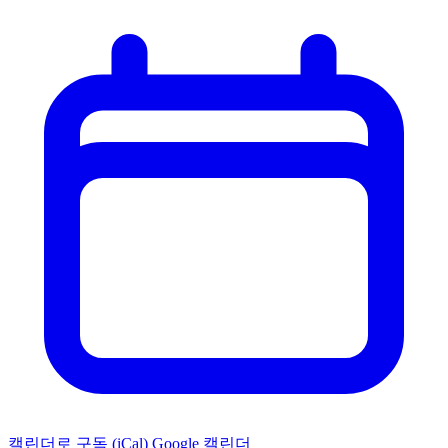
캘린더로 구독 (iCal)
Google 캘린더