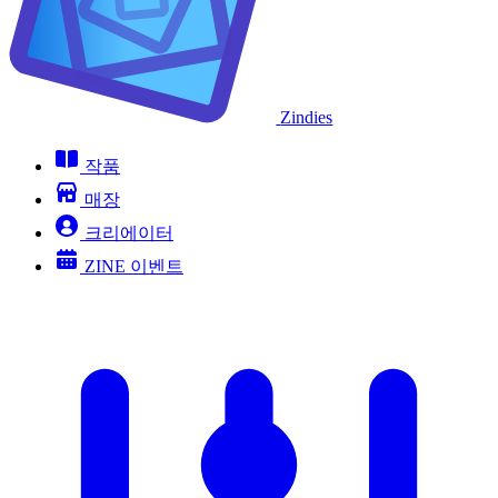
Zindies
작품
매장
크리에이터
ZINE 이벤트