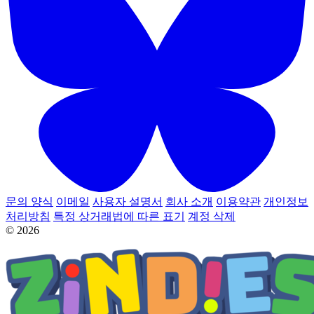
문의 양식
이메일
사용자 설명서
회사 소개
이용약관
개인정보
처리방침
특정 상거래법에 따른 표기
계정 삭제
© 2026