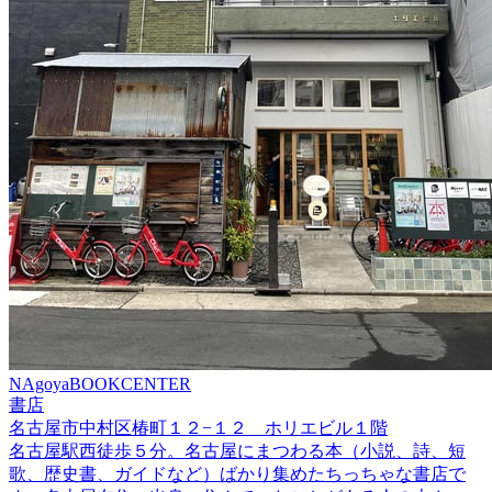
NAgoyaBOOKCENTER
書店
名古屋市中村区椿町１２−１２ ホリエビル１階
名古屋駅西徒歩５分。名古屋にまつわる本（小説、詩、短
歌、歴史書、ガイドなど）ばかり集めたちっちゃな書店で