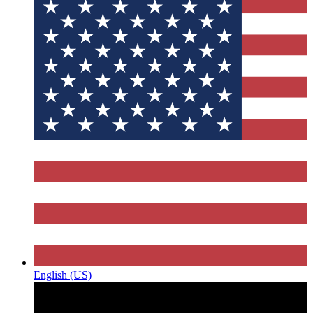
English (US)