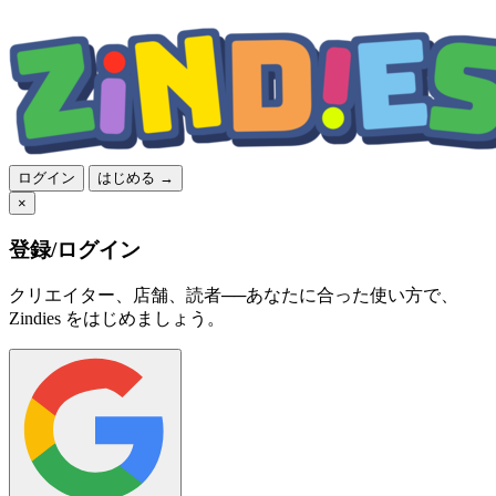
ログイン
はじめる →
×
登録/ログイン
クリエイター、店舗、読者──あなたに合った使い方で、
Zindies をはじめましょう。