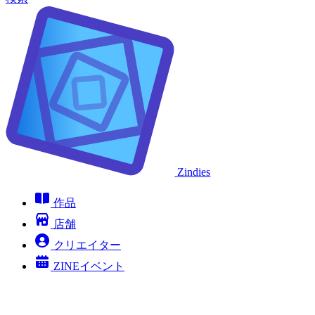
Zindies
作品
店舗
クリエイター
ZINEイベント