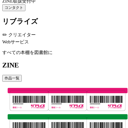
ZINE取扱受付中
コンタクト
リブライズ
✏️
クリエイター
Webサービス
すべての本棚を図書館に
ZINE
作品一覧