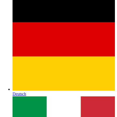
Deutsch