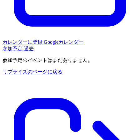
カレンダーに登録
Googleカレンダー
参加予定
過去
参加予定のイベントはまだありません。
リブライズのページに戻る