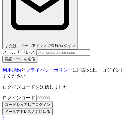
または、メールアドレスで登録/ログイン
メールアドレス
認証メールを送信
利用規約
と
プライバシーポリシー
に同意の上、 ログインし
てください
ログインコードを送信しました
ログインコード
コードを入力してログイン
メールアドレス入力に戻る
?