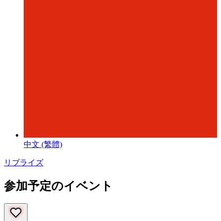
中文 (繁體)
リブライズ
参加予定のイベント