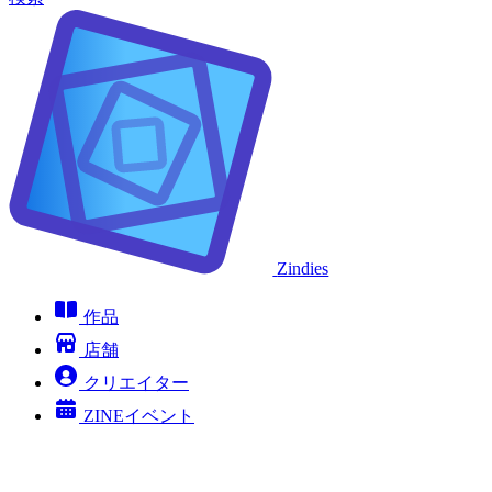
Zindies
作品
店舗
クリエイター
ZINEイベント