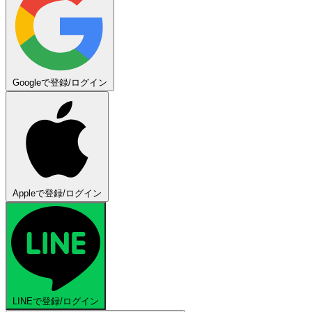
Googleで登録/ログイン
Appleで登録/ログイン
LINEで登録/ログイン