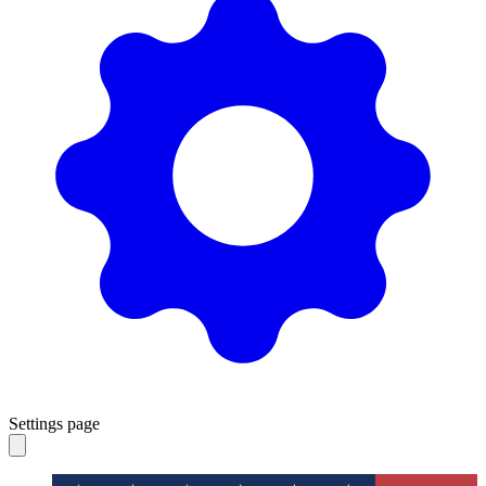
Settings page