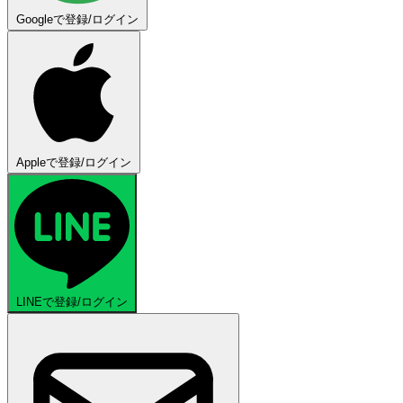
Googleで登録/ログイン
Appleで登録/ログイン
LINEで登録/ログイン