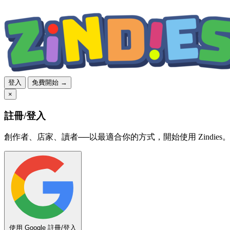
登入
免費開始 →
×
註冊/登入
創作者、店家、讀者──以最適合你的方式，開始使用 Zindies
使用 Google 註冊/登入