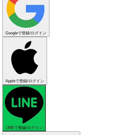
Googleで登録/ログイン
Appleで登録/ログイン
LINEで登録/ログイン