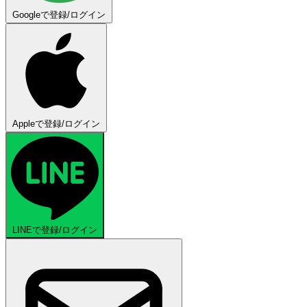
Googleで登録/ログイン
Appleで登録/ログイン
LINEで登録/ログイン