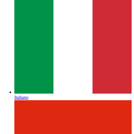
Italiano