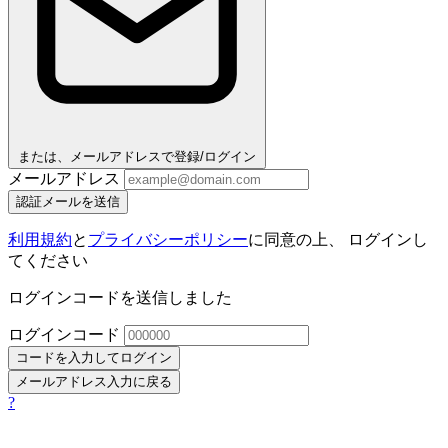
または、メールアドレスで登録/ログイン
メールアドレス
認証メールを送信
利用規約
と
プライバシーポリシー
に同意の上、 ログインし
てください
ログインコードを送信しました
ログインコード
コードを入力してログイン
メールアドレス入力に戻る
?