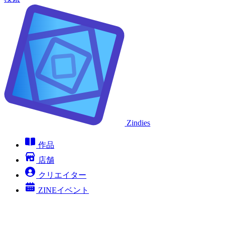
Zindies
作品
店舗
クリエイター
ZINEイベント