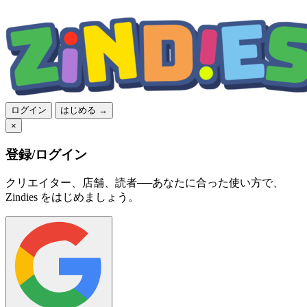
ログイン
はじめる →
×
登録/ログイン
クリエイター、店舗、読者──あなたに合った使い方で、
Zindies をはじめましょう。