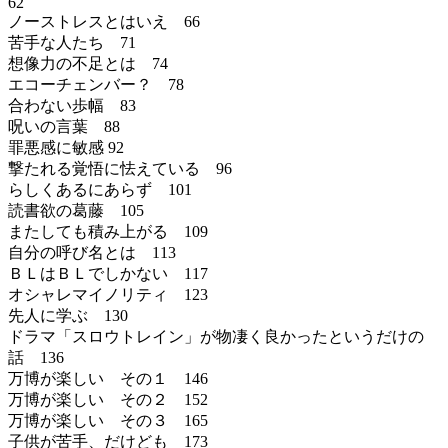
62
ノーストレスとはいえ 66
苦手な人たち 71
想像力の不足とは 74
エコーチェンバー？ 78
合わない歩幅 83
呪いの言葉 88
罪悪感に敏感 92
撃たれる覚悟に怯えている 96
らしくあるにあらず 101
読書欲の葛藤 105
またしても積み上がる 109
自分の呼び名とは 113
ＢＬはＢＬでしかない 117
オシャレマイノリティ 123
先人に学ぶ 130
ドラマ「スロウトレイン」が物凄く良かったというだけの
話 136
万博が楽しい その１ 146
万博が楽しい その２ 152
万博が楽しい その３ 165
子供が苦手、だけども 173