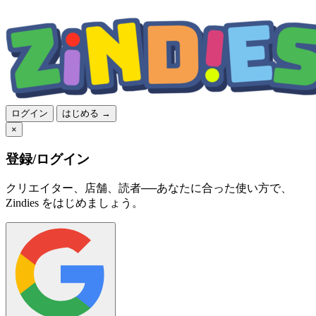
ログイン
はじめる →
×
登録/ログイン
クリエイター、店舗、読者──あなたに合った使い方で、
Zindies をはじめましょう。