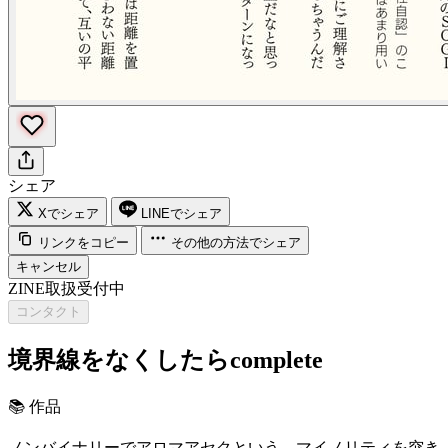
シェア
Xでシェア
LINEでシェア
リンクをコピー
その他の方法でシェア
キャンセル
ZINE取扱受付中
コンタクト
境界線をなくしたらcomplete
📚
作品
ノンバイナリーでアロマアセクという、マイノリティを突き