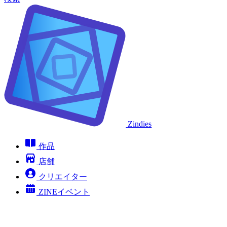
Zindies
作品
店舗
クリエイター
ZINEイベント