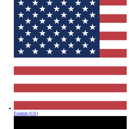
English (US)