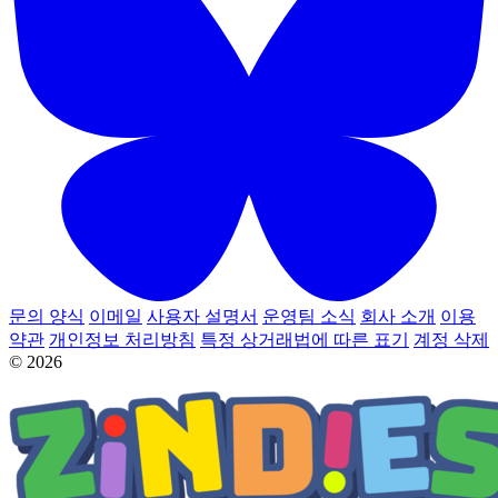
문의 양식
이메일
사용자 설명서
운영팀 소식
회사 소개
이용
약관
개인정보 처리방침
특정 상거래법에 따른 표기
계정 삭제
© 2026