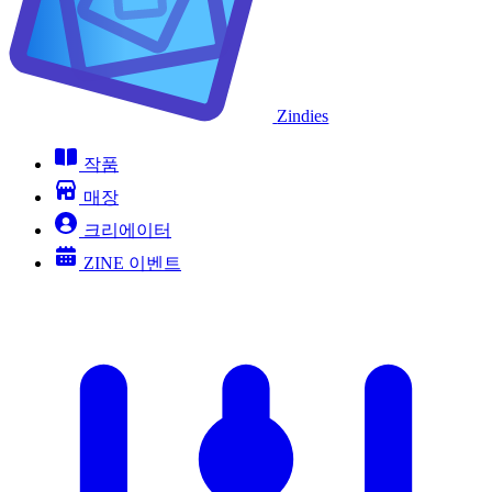
Zindies
작품
매장
크리에이터
ZINE 이벤트