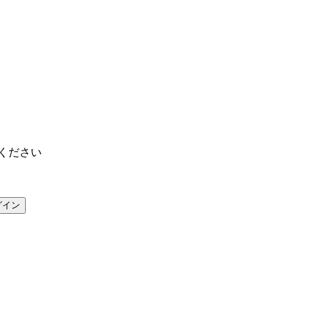
ください
グイン