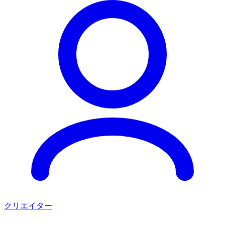
クリエイター