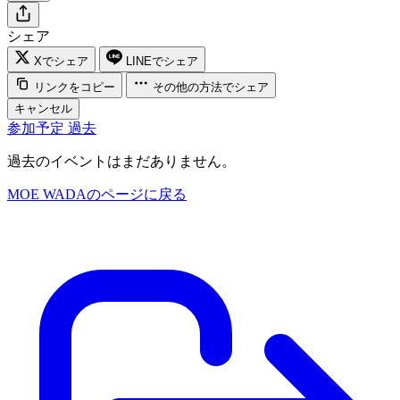
シェア
Xでシェア
LINEでシェア
リンクをコピー
その他の方法でシェア
キャンセル
参加予定
過去
過去のイベントはまだありません。
MOE WADAのページに戻る