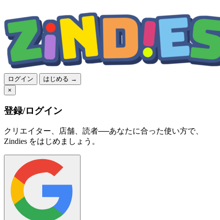
ログイン
はじめる →
×
登録/ログイン
クリエイター、店舗、読者──あなたに合った使い方で、
Zindies をはじめましょう。