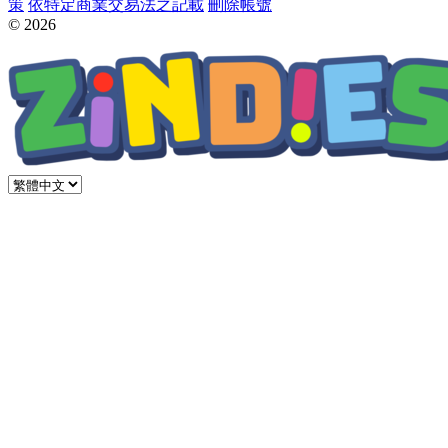
策
依特定商業交易法之記載
刪除帳號
© 2026