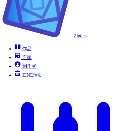
Zindies
作品
店家
創作者
ZINE活動