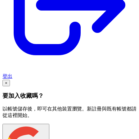
登出
×
要加入收藏嗎？
以帳號儲存後，即可在其他裝置瀏覽。新註冊與既有帳號都請
從這裡開始。