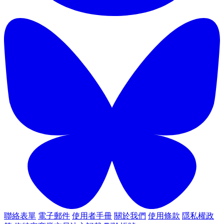
聯絡表單
電子郵件
使用者手冊
關於我們
使用條款
隱私權政