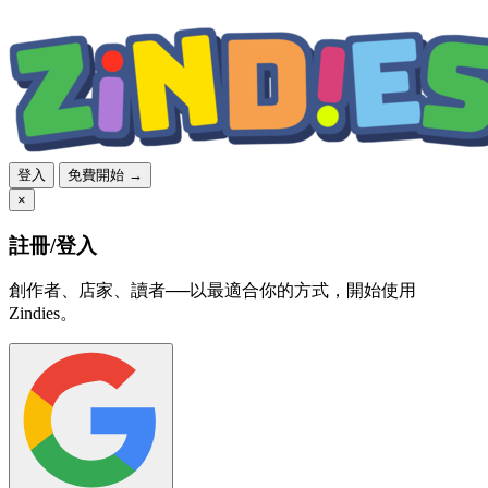
登入
免費開始 →
×
註冊/登入
創作者、店家、讀者──以最適合你的方式，開始使用
Zindies。