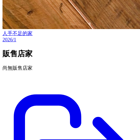
人手不足的家
2026/1
販售店家
尚無販售店家