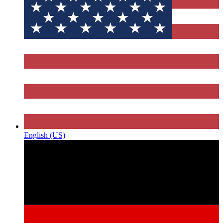
English (US)