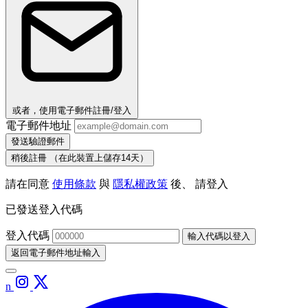
或者，使用電子郵件註冊/登入
電子郵件地址
發送驗證郵件
稍後註冊
（在此裝置上儲存14天）
請在同意
使用條款
與
隱私權政策
後、 請登入
已發送登入代碼
登入代碼
輸入代碼以登入
返回電子郵件地址輸入
n