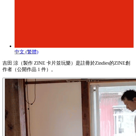
中文 (繁體)
吉田 涼（製作 ZINE 卡片並玩樂）是註冊於Zindies的ZINE創
作者（公開作品 1 件）。