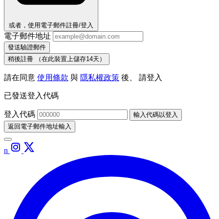
或者，使用電子郵件註冊/登入
電子郵件地址
發送驗證郵件
稍後註冊
（在此裝置上儲存14天）
請在同意
使用條款
與
隱私權政策
後、 請登入
已發送登入代碼
登入代碼
輸入代碼以登入
返回電子郵件地址輸入
n