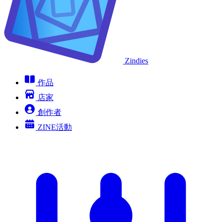
Zindies
作品
店家
創作者
ZINE活動