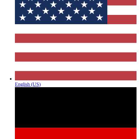
English (US)