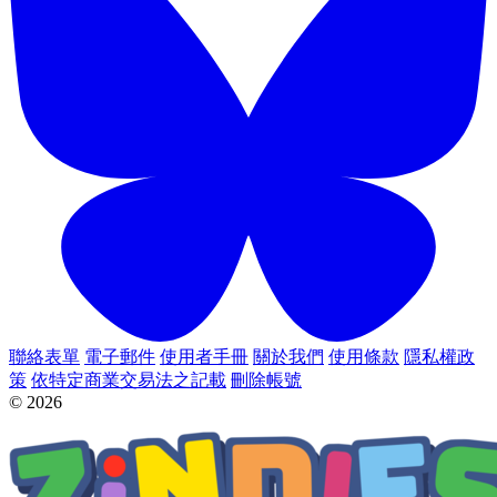
聯絡表單
電子郵件
使用者手冊
關於我們
使用條款
隱私權政
策
依特定商業交易法之記載
刪除帳號
© 2026