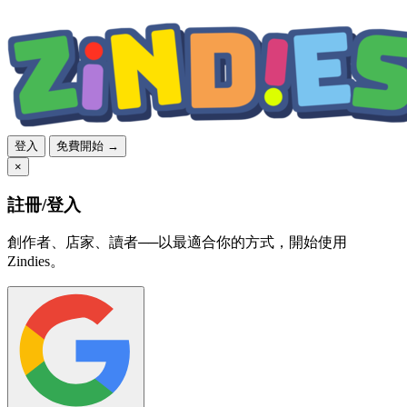
登入
免費開始 →
×
註冊/登入
創作者、店家、讀者──以最適合你的方式，開始使用
Zindies。