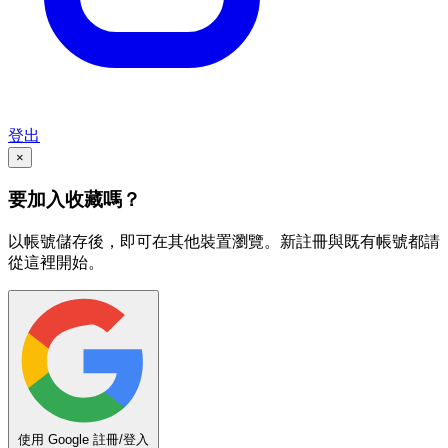
登出
×
要加入收藏嗎？
以帳號儲存後，即可在其他裝置瀏覽。新註冊與既有帳號都請
從這裡開始。
使用 Google 註冊/登入