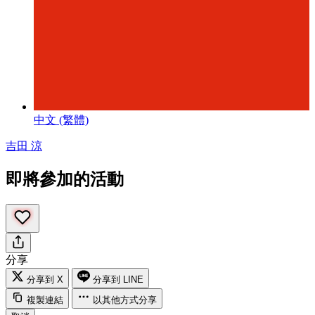
中文 (繁體)
吉田 涼
即將參加的活動
分享
分享到 X
分享到 LINE
複製連結
以其他方式分享