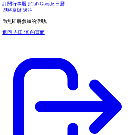
訂閱行事曆 (iCal)
Google 日曆
即將舉辦
過往
尚無即將參加的活動。
返回 吉田 涼 的頁面