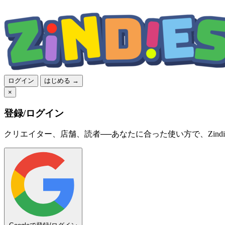
ログイン
はじめる →
×
登録/ログイン
クリエイター、店舗、読者──あなたに合った使い方で、Zindi