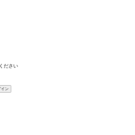
ください
グイン