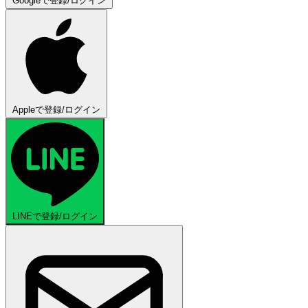
Googleで登録/ログイン
Appleで登録/ログイン
LINEで登録/ログイン