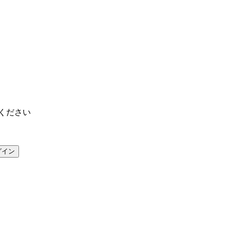
ください
グイン