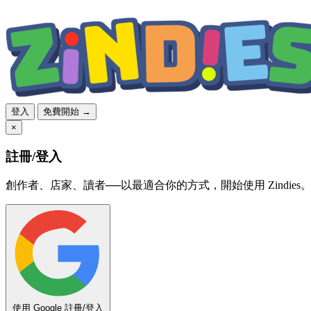
登入
免費開始 →
×
註冊/登入
創作者、店家、讀者──以最適合你的方式，開始使用 Zindies
使用 Google 註冊/登入