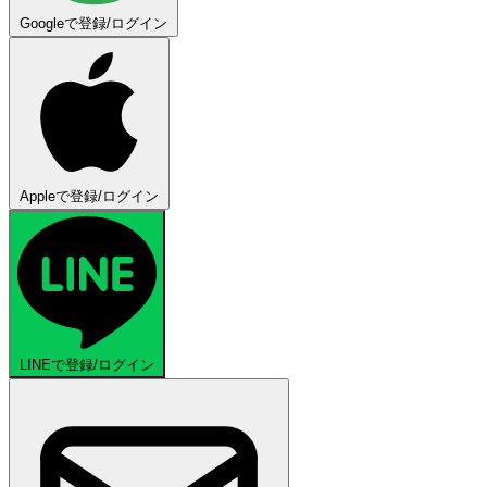
Googleで登録/ログイン
Appleで登録/ログイン
LINEで登録/ログイン