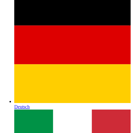
Deutsch