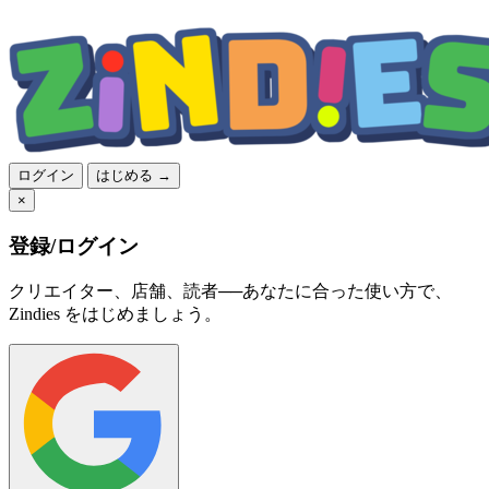
ログイン
はじめる →
×
登録/ログイン
クリエイター、店舗、読者──あなたに合った使い方で、
Zindies をはじめましょう。