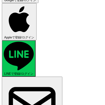
Googleで登録/ログイン
Appleで登録/ログイン
LINEで登録/ログイン