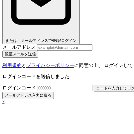
または、メールアドレスで登録/ログイン
メールアドレス
認証メールを送信
利用規約
と
プライバシーポリシー
に同意の上、 ログインして
ログインコードを送信しました
ログインコード
コードを入力してロ
メールアドレス入力に戻る
?