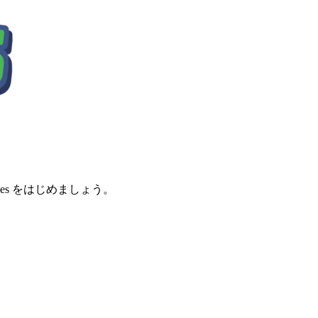
es をはじめましょう。