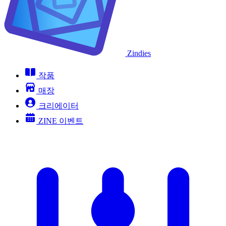
Zindies
작품
매장
크리에이터
ZINE 이벤트