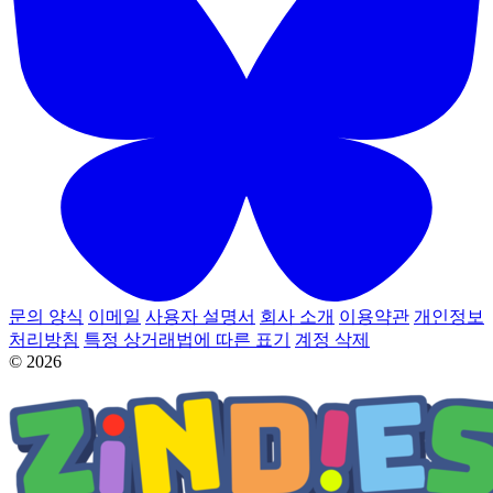
문의 양식
이메일
사용자 설명서
회사 소개
이용약관
개인정보
처리방침
특정 상거래법에 따른 표기
계정 삭제
© 2026