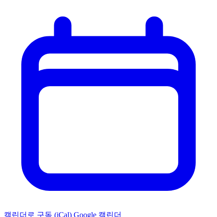
캘린더로 구독 (iCal)
Google 캘린더