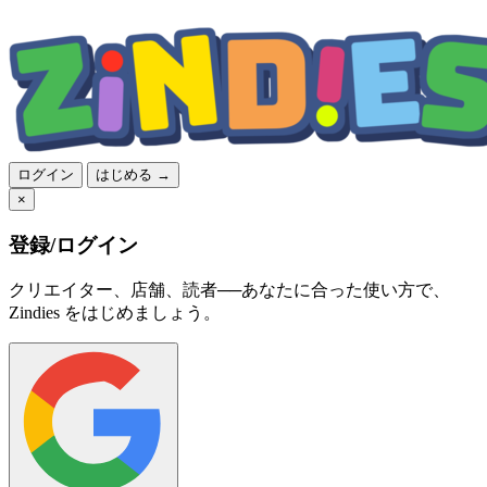
ログイン
はじめる →
×
登録/ログイン
クリエイター、店舗、読者──あなたに合った使い方で、
Zindies をはじめましょう。