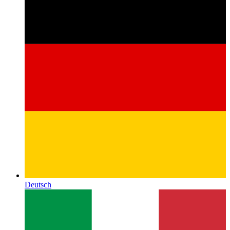
Deutsch