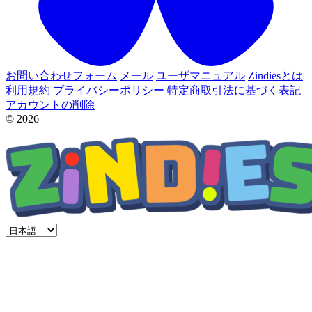
お問い合わせフォーム
メール
ユーザマニュアル
Zindiesとは
利用規約
プライバシーポリシー
特定商取引法に基づく表記
アカウントの削除
© 2026