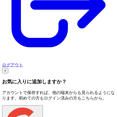
ログアウト
×
お気に入りに追加しますか？
アカウントで保存すれば、他の端末からも見られるようにな
ります。初めての方もログイン済みの方もこちらから。