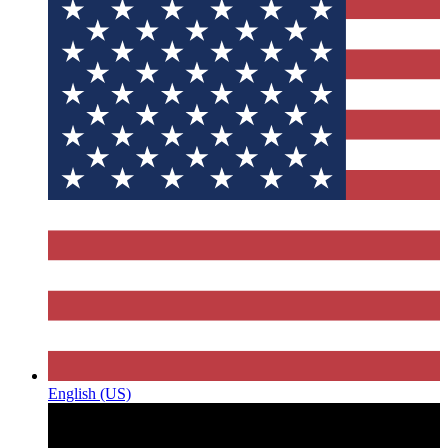
English (US)