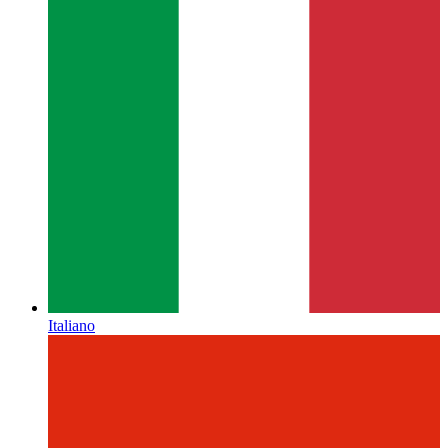
Italiano