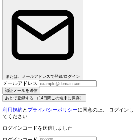
または、メールアドレスで登録/ログイン
メールアドレス
認証メールを送信
あとで登録する
（14日間この端末に保存）
利用規約
と
プライバシーポリシー
に同意の上、 ログインし
てください
ログインコードを送信しました
ログインコード