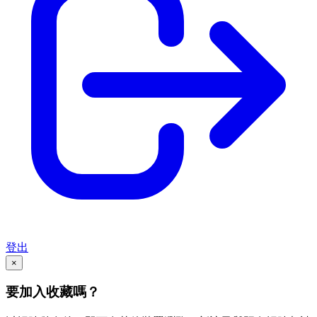
登出
×
要加入收藏嗎？