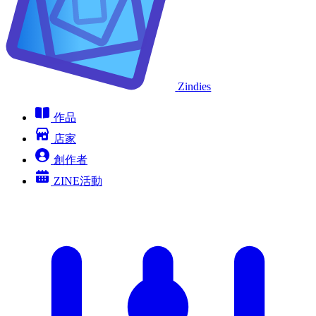
Zindies
作品
店家
創作者
ZINE活動