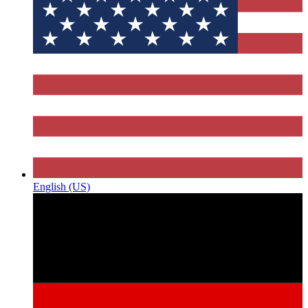
English (US)