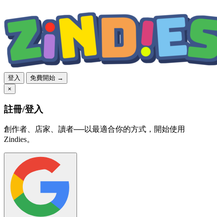
登入
免費開始 →
×
註冊/登入
創作者、店家、讀者──以最適合你的方式，開始使用
Zindies。