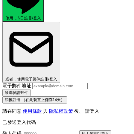
使用 LINE 註冊/登入
或者，使用電子郵件註冊/登入
電子郵件地址
發送驗證郵件
稍後註冊
（在此裝置上儲存14天）
請在同意
使用條款
與
隱私權政策
後、 請登入
已發送登入代碼
登入代碼
輸入代碼以登入