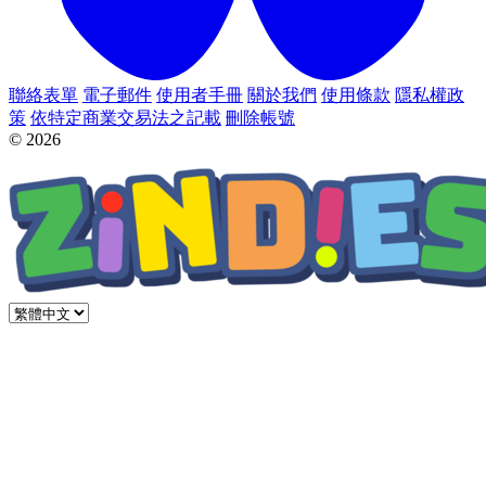
聯絡表單
電子郵件
使用者手冊
關於我們
使用條款
隱私權政
策
依特定商業交易法之記載
刪除帳號
© 2026