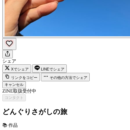
シェア
Xでシェア
LINEでシェア
リンクをコピー
その他の方法でシェア
キャンセル
ZINE取扱受付中
コンタクト
どんぐりさがしの旅
📚
作品