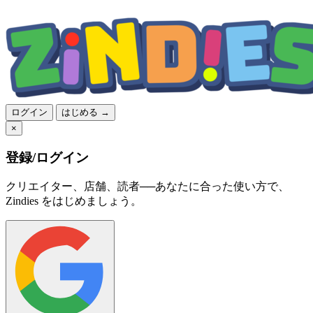
ログイン
はじめる →
×
登録/ログイン
クリエイター、店舗、読者──あなたに合った使い方で、
Zindies をはじめましょう。