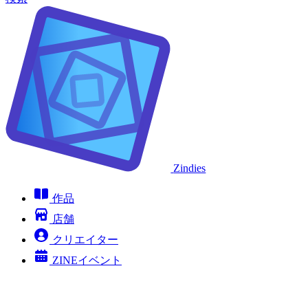
Zindies
作品
店舗
クリエイター
ZINEイベント