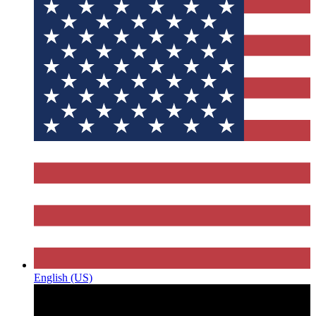
English (US)