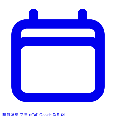
캘린더로 구독 (iCal)
Google 캘린더