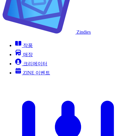
Zindies
작품
매장
크리에이터
ZINE 이벤트