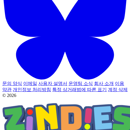
문의 양식
이메일
사용자 설명서
운영팀 소식
회사 소개
이용
약관
개인정보 처리방침
특정 상거래법에 따른 표기
계정 삭제
© 2026