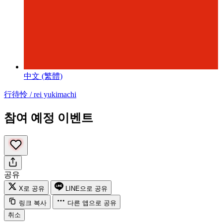
中文 (繁體)
行待怜 / rei yukimachi
참여 예정 이벤트
공유
X로 공유
LINE으로 공유
링크 복사
다른 앱으로 공유
취소