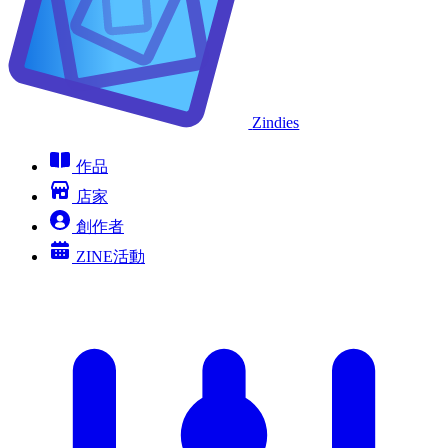
Zindies
作品
店家
創作者
ZINE活動