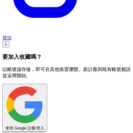
登出
×
要加入收藏嗎？
以帳號儲存後，即可在其他裝置瀏覽。新註冊與既有帳號都請
從這裡開始。
使用 Google 註冊/登入