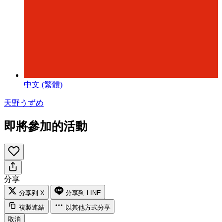
中文 (繁體)
天野うずめ
即將參加的活動
分享
分享到 X
分享到 LINE
複製連結
以其他方式分享
取消