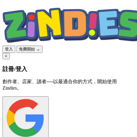
登入
免費開始 →
×
註冊/登入
創作者、店家、讀者──以最適合你的方式，開始使用
Zindies。