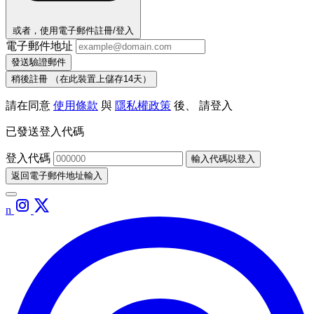
或者，使用電子郵件註冊/登入
電子郵件地址
發送驗證郵件
稍後註冊
（在此裝置上儲存14天）
請在同意
使用條款
與
隱私權政策
後、 請登入
已發送登入代碼
登入代碼
輸入代碼以登入
返回電子郵件地址輸入
n