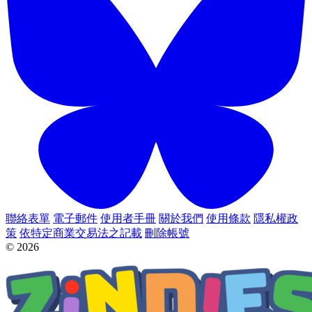
聯絡表單
電子郵件
使用者手冊
關於我們
使用條款
隱私權政
策
依特定商業交易法之記載
刪除帳號
© 2026