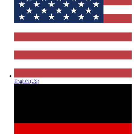
English (US)