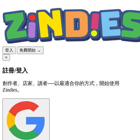
登入
免費開始 →
×
註冊/登入
創作者、店家、讀者──以最適合你的方式，開始使用
Zindies。