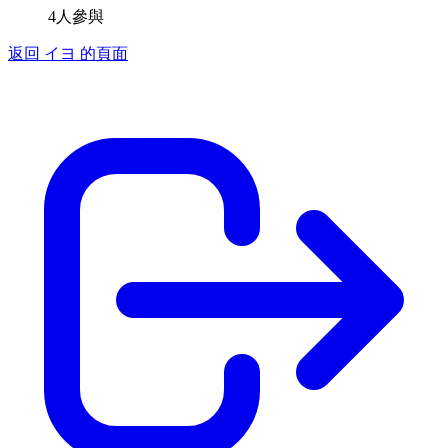
4人參與
返回 イヨ 的頁面