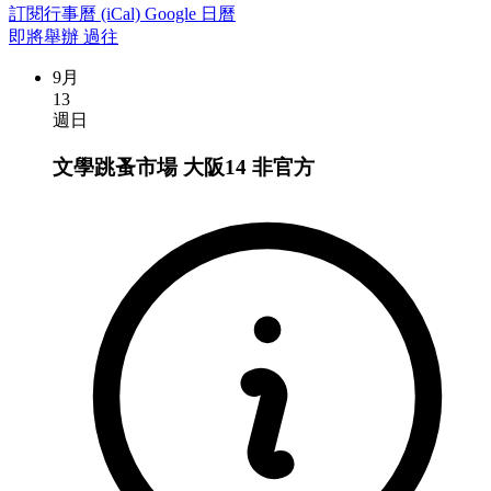
訂閱行事曆 (iCal)
Google 日曆
即將舉辦
過往
9月
13
週日
文學跳蚤市場 大阪14
非官方