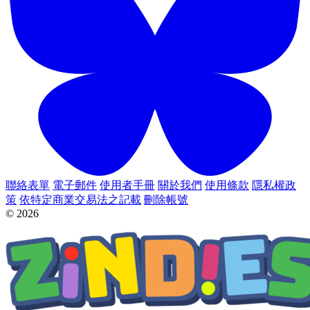
聯絡表單
電子郵件
使用者手冊
關於我們
使用條款
隱私權政
策
依特定商業交易法之記載
刪除帳號
© 2026