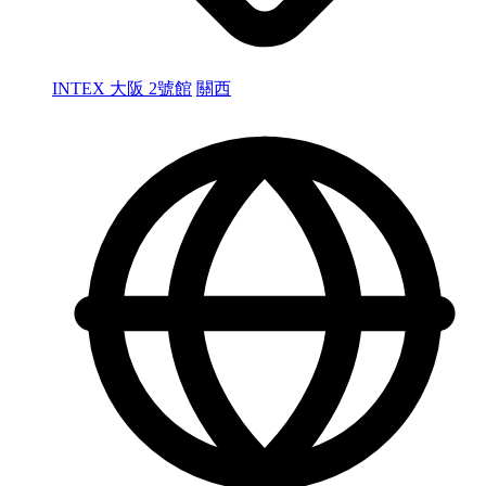
INTEX 大阪 2號館
關西