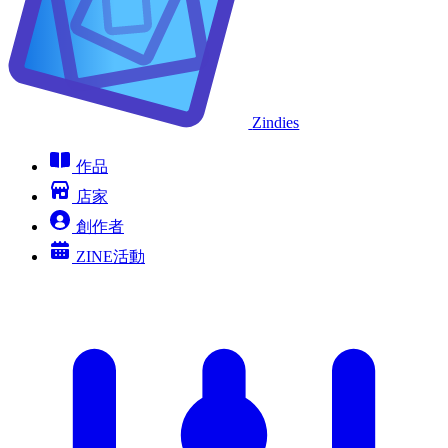
Zindies
作品
店家
創作者
ZINE活動