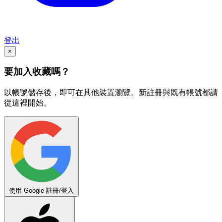
登出
×
要加入收藏嗎？
以帳號儲存後，即可在其他裝置瀏覽。新註冊與既有帳號都請
從這裡開始。
使用 Google 註冊/登入