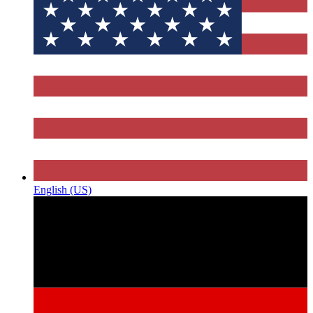
English (US)