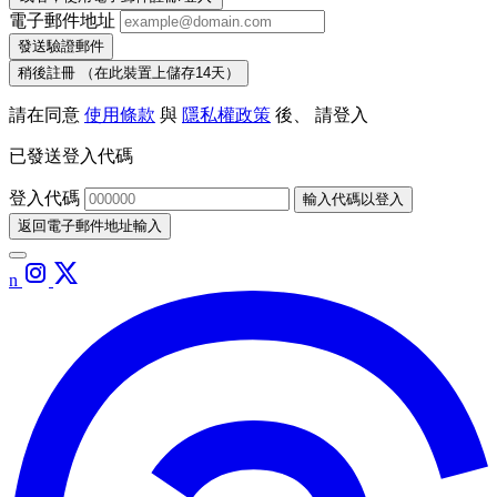
電子郵件地址
發送驗證郵件
稍後註冊
（在此裝置上儲存14天）
請在同意
使用條款
與
隱私權政策
後、 請登入
已發送登入代碼
登入代碼
輸入代碼以登入
返回電子郵件地址輸入
n