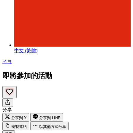
中文 (繁體)
イヨ
即將參加的活動
分享
分享到 X
分享到 LINE
複製連結
以其他方式分享