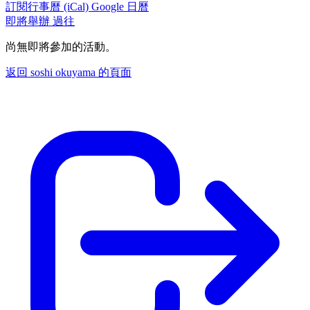
訂閱行事曆 (iCal)
Google 日曆
即將舉辦
過往
尚無即將參加的活動。
返回 soshi okuyama 的頁面