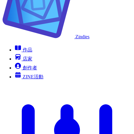
Zindies
作品
店家
創作者
ZINE活動