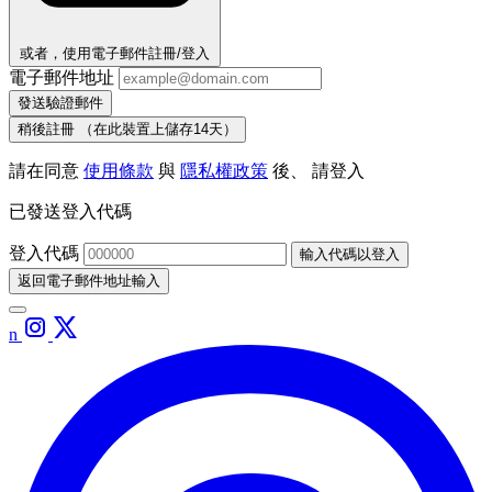
或者，使用電子郵件註冊/登入
電子郵件地址
發送驗證郵件
稍後註冊
（在此裝置上儲存14天）
請在同意
使用條款
與
隱私權政策
後、 請登入
已發送登入代碼
登入代碼
輸入代碼以登入
返回電子郵件地址輸入
n