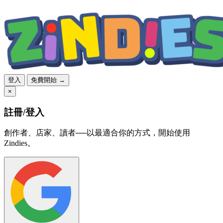
登入
免費開始 →
×
註冊/登入
創作者、店家、讀者──以最適合你的方式，開始使用
Zindies。