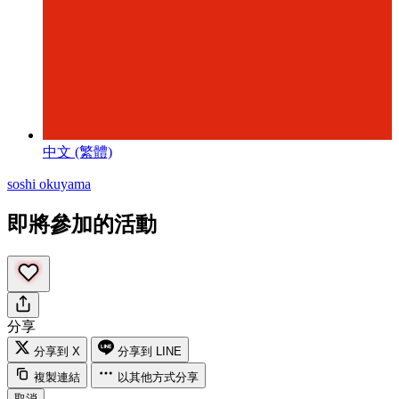
中文 (繁體)
soshi okuyama
即將參加的活動
分享
分享到 X
分享到 LINE
複製連結
以其他方式分享
取消