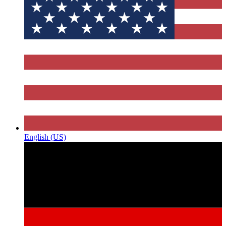
English (US)