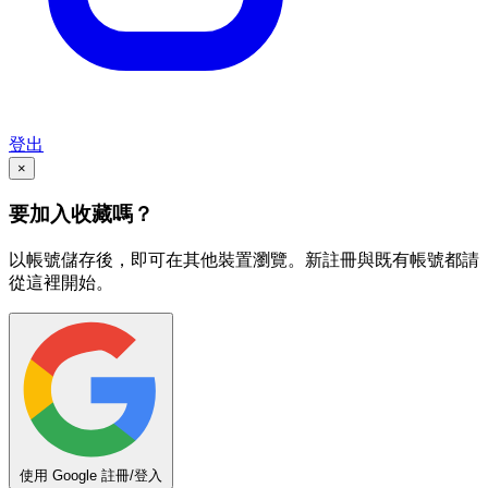
登出
×
要加入收藏嗎？
以帳號儲存後，即可在其他裝置瀏覽。新註冊與既有帳號都請
從這裡開始。
使用 Google 註冊/登入