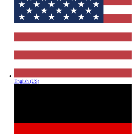
English (US)