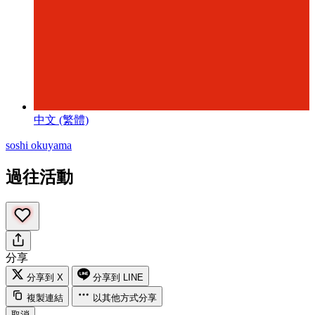
中文 (繁體)
soshi okuyama
過往活動
分享
分享到 X
分享到 LINE
複製連結
以其他方式分享
取消