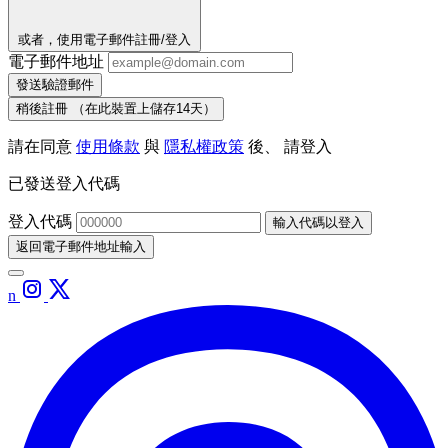
或者，使用電子郵件註冊/登入
電子郵件地址
發送驗證郵件
稍後註冊
（在此裝置上儲存14天）
請在同意
使用條款
與
隱私權政策
後、 請登入
已發送登入代碼
登入代碼
輸入代碼以登入
返回電子郵件地址輸入
n