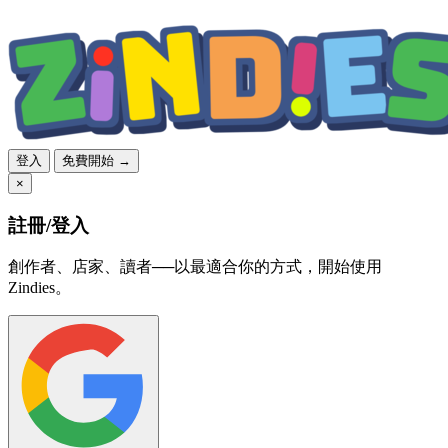
登入
免費開始 →
×
註冊/登入
創作者、店家、讀者──以最適合你的方式，開始使用
Zindies。