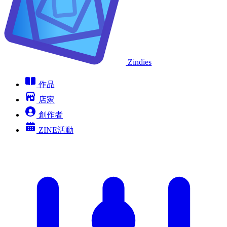
Zindies
作品
店家
創作者
ZINE活動