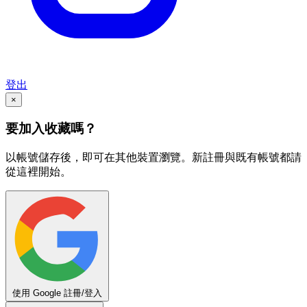
登出
×
要加入收藏嗎？
以帳號儲存後，即可在其他裝置瀏覽。新註冊與既有帳號都請
從這裡開始。
使用 Google 註冊/登入