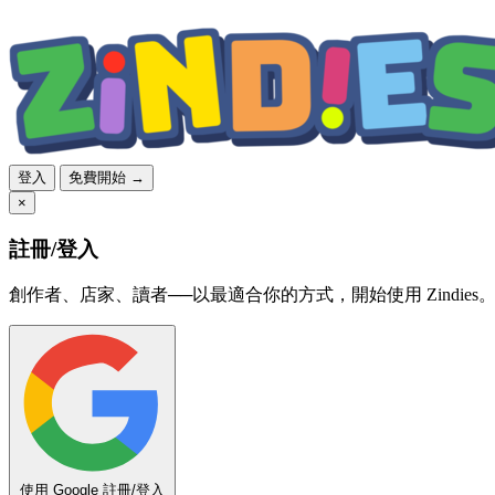
登入
免費開始 →
×
註冊/登入
創作者、店家、讀者──以最適合你的方式，開始使用 Zindies
使用 Google 註冊/登入