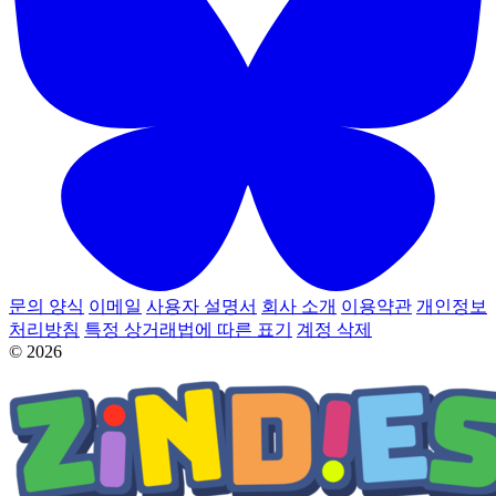
문의 양식
이메일
사용자 설명서
회사 소개
이용약관
개인정보
처리방침
특정 상거래법에 따른 표기
계정 삭제
© 2026