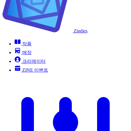
Zindies
작품
매장
크리에이터
ZINE 이벤트